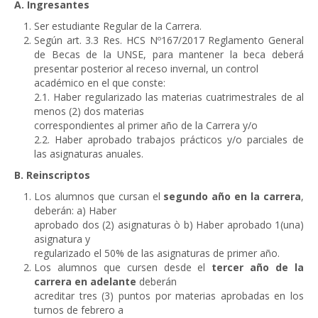
A. Ingresantes
Ser estudiante Regular de la Carrera.
Según art. 3.3 Res. HCS Nº167/2017 Reglamento General
de Becas de la UNSE, para mantener la beca deberá
presentar posterior al receso invernal, un control
académico en el que conste:
2.1. Haber regularizado las materias cuatrimestrales de al
menos (2) dos materias
correspondientes al primer año de la Carrera y/o
2.2. Haber aprobado trabajos prácticos y/o parciales de
las asignaturas anuales.
B. Reinscriptos
Los alumnos que cursan el
segundo año en la carrera
,
deberán: a) Haber
aprobado dos (2) asignaturas ò b) Haber aprobado 1(una)
asignatura y
regularizado el 50% de las asignaturas de primer año.
Los alumnos que cursen desde el
tercer año de la
carrera en adelante
deberán
acreditar tres (3) puntos por materias aprobadas en los
turnos de febrero a