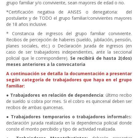
grupo familiar y/o conviviente, sean mayores de edad o no.
*Certificación negativa de ANSES o denegatoria: del
postulante y de TODO el grupo familiar/convivientes mayores
de 18 años inclusive.
* Constancia de ingresos del grupo familiar conviviente.
Recibos de percepción de haberes (sueldo, jubilación, pensión,
planes sociales, etc.) o Declaración Jurada de ingresos (en
caso de ser trabajadores independientes, ante la seccional
policial que le correspondiere).
Se recibirá de hasta 2(dos)
meses anteriores a la convocatoria
A continuación se detalla la documentación a presentar
según categoría de trabajadores que haya en el grupo
familiar:
●
Trabajadores en relación de dependencia
: último recibo
de sueldo si cobra por mes. Si el cobro es quincenal deben ser
recibos de ambas quincenas.
●
Trabajadores temporarios o trabajadores informal
es:
declaración jurada realizada en la dependencia policial donde
conste el monto percibido y tipo de actividad realizada.