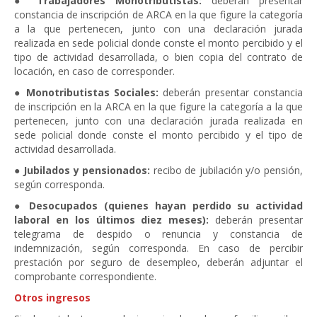
●
Trabajadores Monotributistas:
deberán presentar
constancia de inscripción de ARCA en la que figure la categoría
a la que pertenecen, junto con una declaración jurada
realizada en sede policial donde conste el monto percibido y el
tipo de actividad desarrollada, o bien copia del contrato de
locación, en caso de corresponder.
●
Monotributistas Sociales:
deberán presentar constancia
de inscripción en la ARCA en la que figure la categoría a la que
pertenecen, junto con una declaración jurada realizada en
sede policial donde conste el monto percibido y el tipo de
actividad desarrollada.
●
Jubilados y pensionados:
recibo de jubilación y/o pensión,
según corresponda.
●
Desocupados (quienes hayan perdido su actividad
laboral en los últimos diez meses):
deberán presentar
telegrama de despido o renuncia y constancia de
indemnización, según corresponda. En caso de percibir
prestación por seguro de desempleo, deberán adjuntar el
comprobante correspondiente.
Otros ingresos