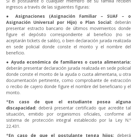
Si el postulante o cualquier miembro de su familia reciben
ingresos a través de las siguientes figuras:
●
Asignaciones (Asignación Familiar – SUAF – o
Asignación Universal por Hijo) o Plan Social:
deberán
presentar estracto bancario de últimos movimientos donde
figure el depósito correspondiente al beneficio (no se
aceptarán tickets de saldo), o bien declaración jurada realizada
en sede policial donde conste el monto y el nombre del
beneficio.
●
Ayuda económica de familiares o cuota alimentaria:
deberán presentar declaración jurada realizada en sede policial
donde conste el monto de la ayuda o cuota alimentaria, u otra
documentación pertinente, como comprobante de extracción
o recibo de cajero donde figure el nombre del beneficiario y el
monto.
*
En caso de que el estudiante posea alguna
discapacidad:
deberá presentar certificado que acredite tal
situación, emitido por organismos oficiales, conforme al
sistema de protección integral establecido por la Ley N.º
22.431.
*
En caso de que el postulante tenga hijos:
deberá