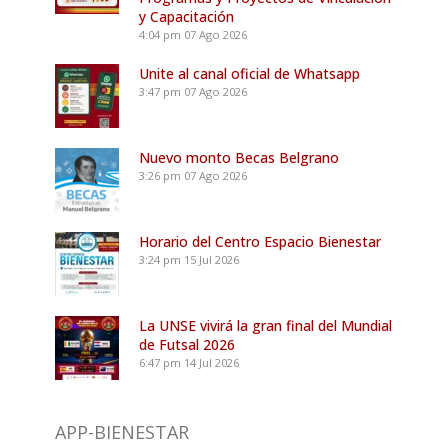
y Capacitación
4:04 pm
07 Ago 2026
Unite al canal oficial de Whatsapp
3:47 pm
07 Ago 2026
Nuevo monto Becas Belgrano
3:26 pm
07 Ago 2026
Horario del Centro Espacio Bienestar
3:24 pm
15 Jul 2026
La UNSE vivirá la gran final del Mundial
de Futsal 2026
6:47 pm
14 Jul 2026
APP-BIENESTAR