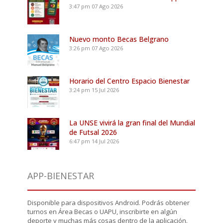
3:47 pm
07 Ago 2026
Nuevo monto Becas Belgrano
3:26 pm
07 Ago 2026
Horario del Centro Espacio Bienestar
3:24 pm
15 Jul 2026
La UNSE vivirá la gran final del Mundial
de Futsal 2026
6:47 pm
14 Jul 2026
APP-BIENESTAR
Disponible para dispositivos Android. Podrás obtener
turnos en Área Becas o UAPU, inscribirte en algún
deporte y muchas más cosas dentro de la aplicación.