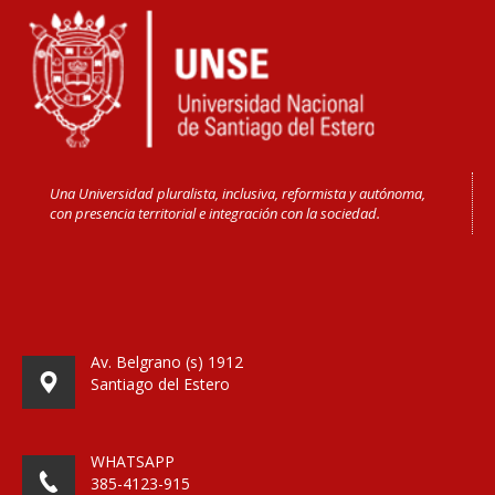
Una Universidad pluralista, inclusiva, reformista y autónoma,
con presencia territorial e integración con la sociedad.
Av. Belgrano (s) 1912
Santiago del Estero
WHATSAPP
385-4123-915