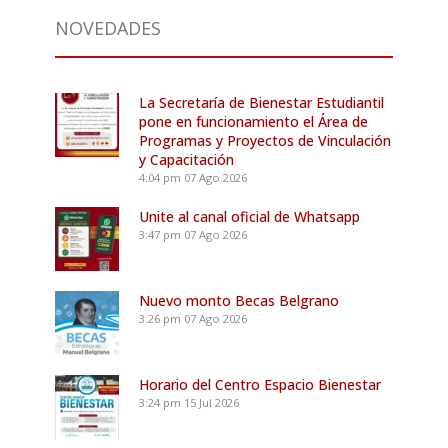
NOVEDADES
La Secretaría de Bienestar Estudiantil
pone en funcionamiento el Área de
Programas y Proyectos de Vinculación
y Capacitación
4:04 pm
07 Ago 2026
Unite al canal oficial de Whatsapp
3:47 pm
07 Ago 2026
Nuevo monto Becas Belgrano
3:26 pm
07 Ago 2026
Horario del Centro Espacio Bienestar
3:24 pm
15 Jul 2026