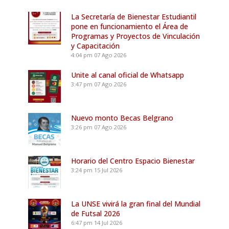
La Secretaría de Bienestar Estudiantil
pone en funcionamiento el Área de
Programas y Proyectos de Vinculación
y Capacitación
4:04 pm
07 Ago 2026
Unite al canal oficial de Whatsapp
3:47 pm
07 Ago 2026
Nuevo monto Becas Belgrano
3:26 pm
07 Ago 2026
Horario del Centro Espacio Bienestar
3:24 pm
15 Jul 2026
La UNSE vivirá la gran final del Mundial
de Futsal 2026
6:47 pm
14 Jul 2026