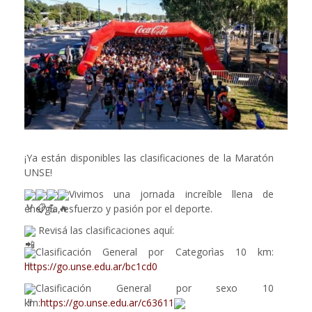
¡Ya están disponibles las clasificaciones de la Maratón
UNSE!
Vivimos una jornada increíble llena de
energía, esfuerzo y pasión por el deporte.
Revisá las clasificaciones aquí:
Clasificación General por Categorìas 10 km:
https://go.unse.edu.ar/bc1cd0
Clasificación General por sexo 10
km:
https://go.unse.edu.ar/c63611