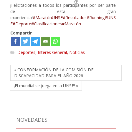
¡Felicitaciones a todos los participantes por ser parte
de esta gran
experiencia!
#MaratónUNSE
#Resultados
#Running
#UNS
E
#Deporte
#Clasificaciones
#Maratón
Compartir
Deportes
,
Interés General
,
Noticias
« CONFORMACIÓN DE LA COMISIÓN DE
DISCAPACIDAD PARA EL AÑO 2026
¡El mundial se juega en la UNSE! »
NOVEDADES