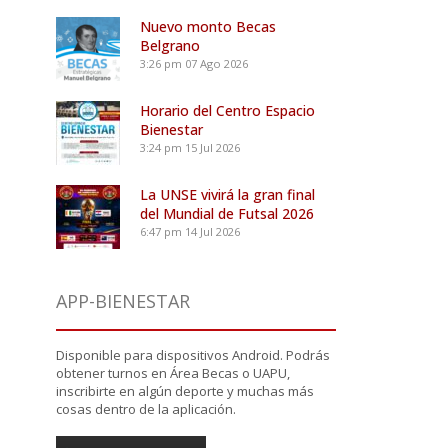
Nuevo monto Becas
Belgrano
3:26 pm
07 Ago 2026
Horario del Centro Espacio
Bienestar
3:24 pm
15 Jul 2026
La UNSE vivirá la gran final
del Mundial de Futsal 2026
6:47 pm
14 Jul 2026
APP-BIENESTAR
Disponible para dispositivos Android. Podrás
obtener turnos en Área Becas o UAPU,
inscribirte en algún deporte y muchas más
cosas dentro de la aplicación.