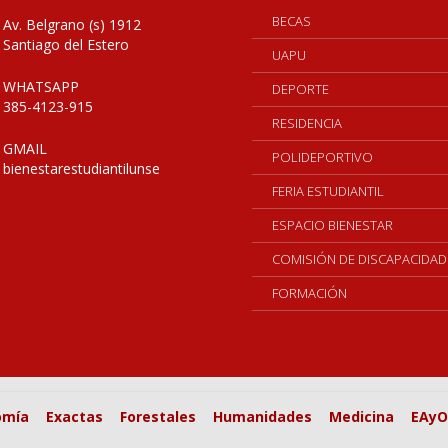
BECAS
Av. Belgrano (s) 1912
Santiago del Estero
UAPU
WHATSAPP
DEPORTE
385-4123-915
RESIDENCIA
GMAIL
POLIDEPORTIVO
bienestarestudiantilunse
FERIA ESTUDIANTIL
ESPACIO BIENESTAR
COMISIÓN DE DISCAPACIDAD
FORMACIÓN
omía
Exactas
Forestales
Humanidades
Medicina
EAyO