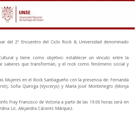
icipar del 2º Encuentro del Ciclo Rock & Universidad denominado
ltural y tiene como objetivo: establecer un vínculo entre la
de saberes que transforman, y el rock como fenómeno social y
las Mujeres en el Rock Santiagueño con la presencia de: Fernanda
rot), Sofia Quiroga (Vyscerys) y María José Montenegro (Monja
fo Fray Francisco de Victoria a partir de las 19.00 horas será en
rdina Lic. Alejandra Cáceres Márquez.