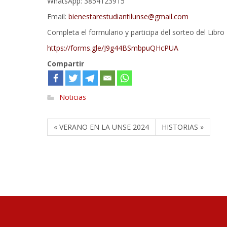
WhatsApp: 3854123915
Email:
bienestarestudiantilunse@gmail.com
Completa el formulario y participa del sorteo del Libro
https://forms.gle/J9g44BSmbpuQHcPUA
Compartir
Noticias
« VERANO EN LA UNSE 2024
HISTORIAS »