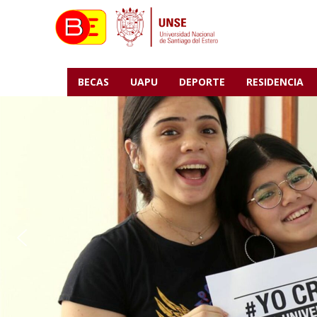
BECAS
UAPU
DEPORTE
RESIDENCIA