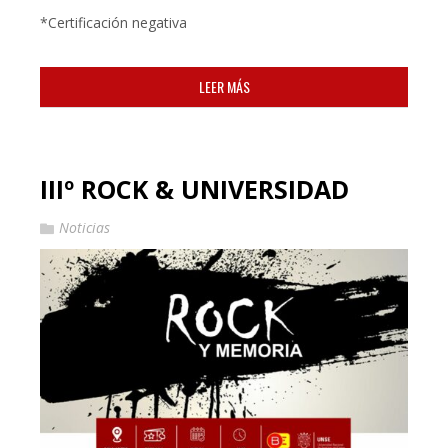
*Certificación negativa
LEER MÁS
IIIº ROCK & UNIVERSIDAD
Noticias