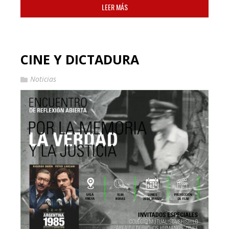
LEER MÁS
CINE Y DICTADURA
Noticias