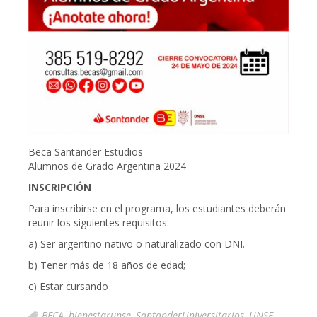
Beca Santander Estudios
Alumnos de Grado Argentina 2024
INSCRIPCIÓN
Para inscribirse en el programa, los estudiantes deberán
reunir los siguientes requisitos:
a) Ser argentino nativo o naturalizado con DNI.
b) Tener más de 18 años de edad;
c) Estar cursando
BECA
,
bienestarunse
,
SantanderUniversitarios
,
UNSE