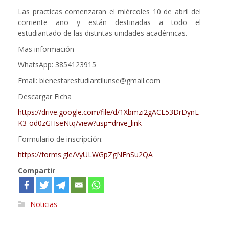
Las practicas comenzaran el miércoles 10 de abril del
corriente año y están destinadas a todo el
estudiantado de las distintas unidades académicas.
Mas información
WhatsApp: 3854123915
Email: bienestarestudiantilunse@gmail.com
Descargar Ficha
https://drive.google.com/file/d/1Xbmzi2gACL53DrDynL
K3-od0zGHseNtq/view?usp=drive_link
Formulario de inscripción:
https://forms.gle/VyULWGpZgNEnSu2QA
Compartir
Noticias