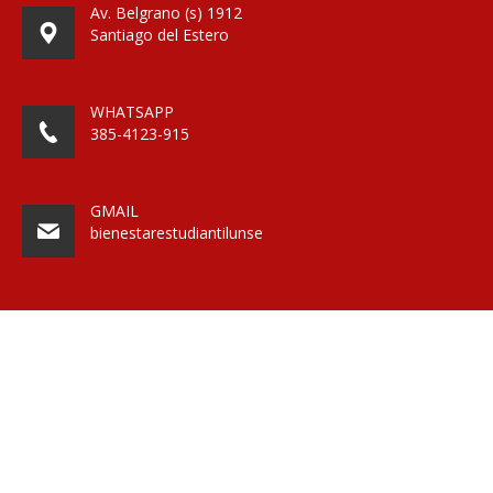
Av. Belgrano (s) 1912
Santiago del Estero
WHATSAPP
385-4123-915
GMAIL
bienestarestudiantilunse
BECAS
UAPU
DEPORTE
RESIDENCIA