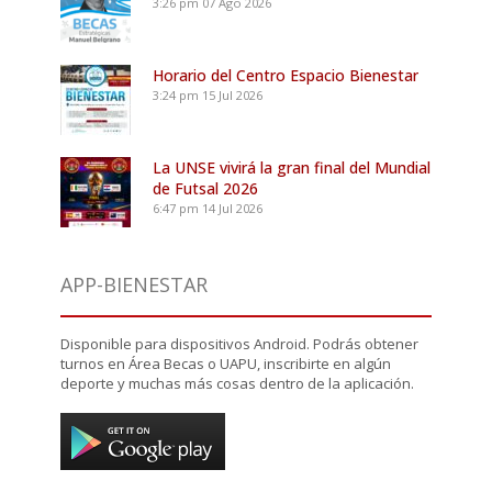
3:26 pm
07 Ago 2026
Horario del Centro Espacio Bienestar
3:24 pm
15 Jul 2026
La UNSE vivirá la gran final del Mundial
de Futsal 2026
6:47 pm
14 Jul 2026
APP-BIENESTAR
Disponible para dispositivos Android. Podrás obtener
turnos en Área Becas o UAPU, inscribirte en algún
deporte y muchas más cosas dentro de la aplicación.